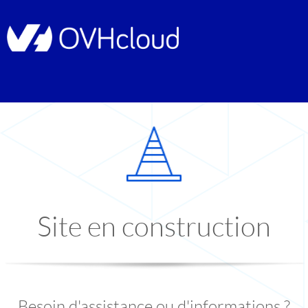
Site en construction
Besoin d'assistance ou d'informations ?